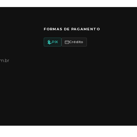
FORMAS DE PAGAMENTO
PIX
Crédito
m.br