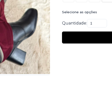
Selecione as opções
Quantidade: