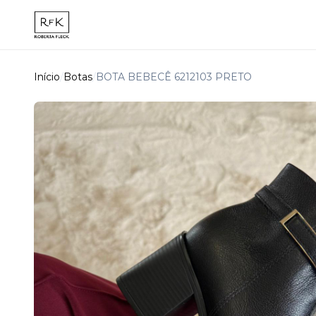
Início
/
Botas
/
BOTA BEBECÊ 6212103 PRETO