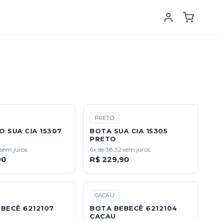
PRETO
 SUA CIA 15307
BOTA SUA CIA 15305
PRETO
 sem juros
6x de 38,32 sem juros
90
R$ 229,90
CACAU
BECÊ 6212107
BOTA BEBECÊ 6212104
CACAU