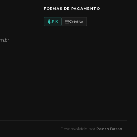
FORMAS DE PAGAMENTO
PIX
Crédito
m.br
Desenvolvido por
Pedro Basso