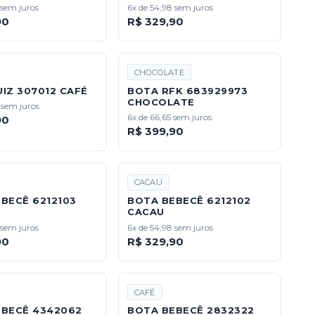
 sem juros
6x de 54,98 sem juros
90
R$ 329,90
CHOCOLATE
IZ 307012 CAFÉ
BOTA RFK 683929973
CHOCOLATE
 sem juros
6x de 66,65 sem juros
90
R$ 399,90
CACAU
BECÊ 6212103
BOTA BEBECÊ 6212102
CACAU
 sem juros
6x de 54,98 sem juros
90
R$ 329,90
CAFÉ
EBECÊ 4342062
BOTA BEBECÊ 2832322