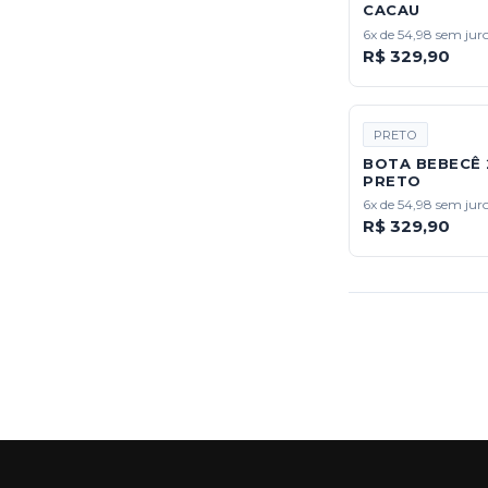
CACAU
6x de 54,98 sem jur
R$ 329,90
PRETO
BOTA BEBECÊ 
PRETO
6x de 54,98 sem jur
R$ 329,90