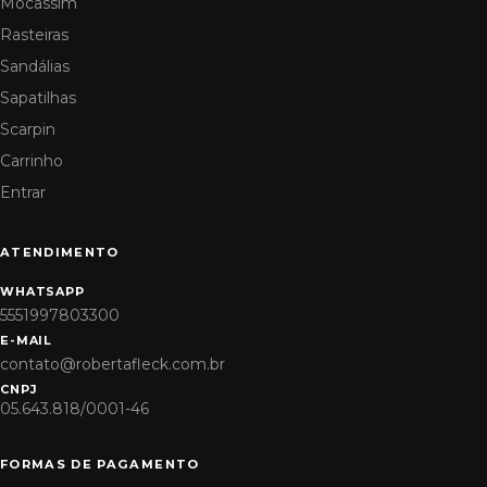
Mocassim
Rasteiras
Sandálias
Sapatilhas
Scarpin
Carrinho
Entrar
ATENDIMENTO
WHATSAPP
5551997803300
E-MAIL
contato@robertafleck.com.br
CNPJ
05.643.818/0001-46
FORMAS DE PAGAMENTO