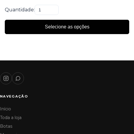
Quantidade:
Selecione as opções
NAVEGAÇÃO
Início
Toda a loja
Botas